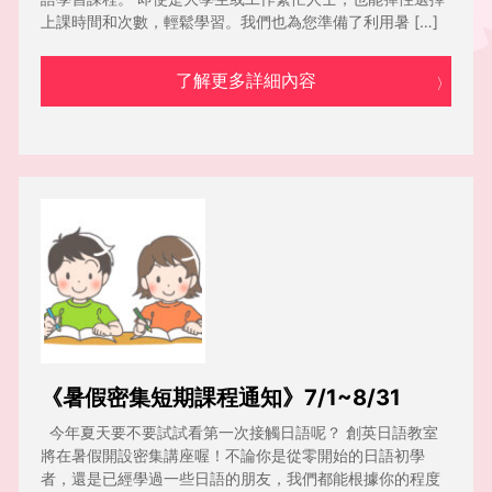
上課時間和次數，輕鬆學習。我們也為您準備了利用暑 […]
了解更多詳細內容
《暑假密集短期課程通知》7/1~8/31
今年夏天要不要試試看第一次接觸日語呢？ 創英日語教室
將在暑假開設密集講座喔！不論你是從零開始的日語初學
者，還是已經學過一些日語的朋友，我們都能根據你的程度