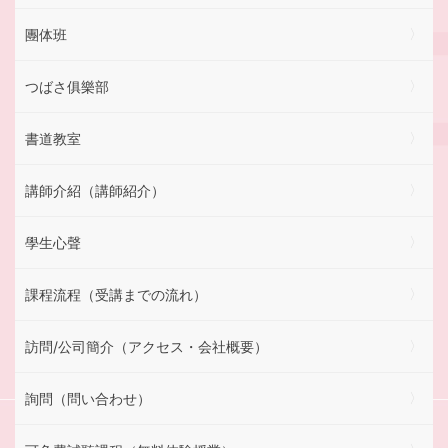
團体班
つばさ俱樂部
書道教室
講師介紹（講師紹介）
學生心聲
課程流程（受講までの流れ）
訪問/公司簡介（アクセス・会社概要）
詢問（問い合わせ）