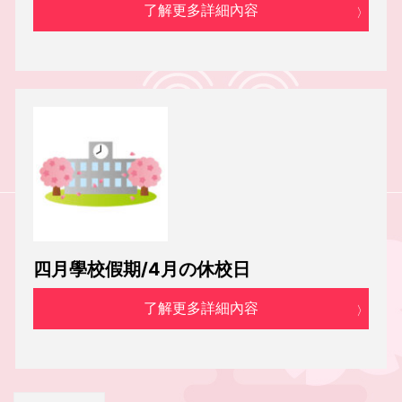
了解更多詳細內容
四月學校假期/4月の休校日
了解更多詳細內容
投