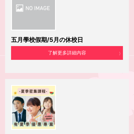
五月學校假期/5月の休校日
了解更多詳細內容