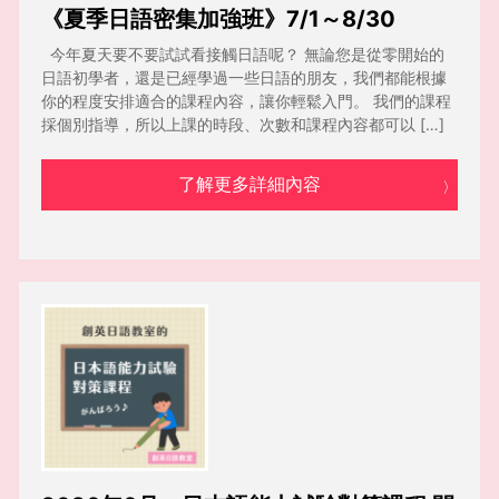
《夏季日語密集加強班》7/1～8/30
今年夏天要不要試試看接觸日語呢？ 無論您是從零開始的
日語初學者，還是已經學過一些日語的朋友，我們都能根據
你的程度安排適合的課程內容，讓你輕鬆入門。 我們的課程
採個別指導，所以上課的時段、次數和課程內容都可以 […]
了解更多詳細內容