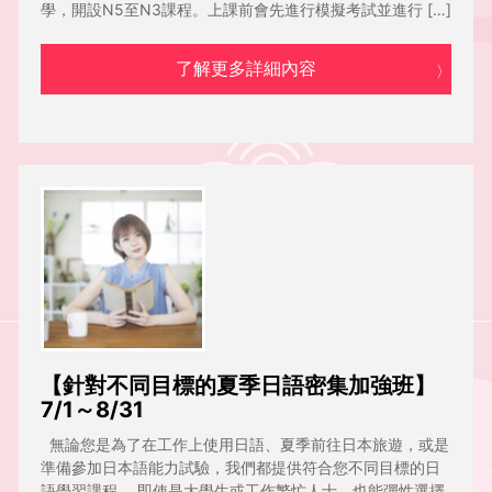
學，開設N5至N3課程。上課前會先進行模擬考試並進行 […]
了解更多詳細內容
【針對不同目標的夏季日語密集加強班】
7/1～8/31
無論您是為了在工作上使用日語、夏季前往日本旅遊，或是
準備參加日本語能力試驗，我們都提供符合您不同目標的日
語學習課程。 即使是大學生或工作繁忙人士，也能彈性選擇