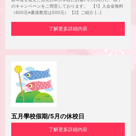
のキャンペーンをご用意しております。 【1】入会金無料
（600元※書道教室は500元） 【2】ご紹介 […]
了解更多詳細內容
五月學校假期/5月の休校日
了解更多詳細內容