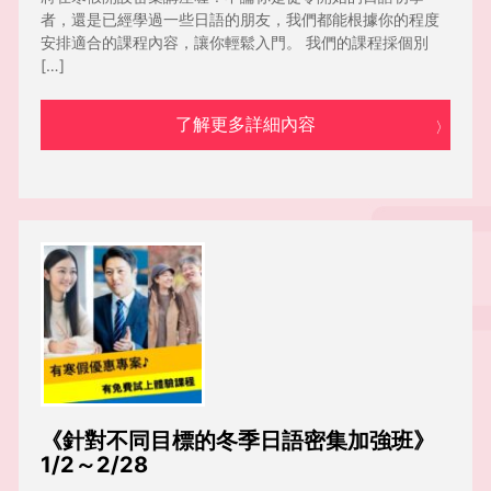
者，還是已經學過一些日語的朋友，我們都能根據你的程度
安排適合的課程內容，讓你輕鬆入門。 我們的課程採個別
[…]
了解更多詳細內容
《針對不同目標的冬季日語密集加強班》
1/2～2/28