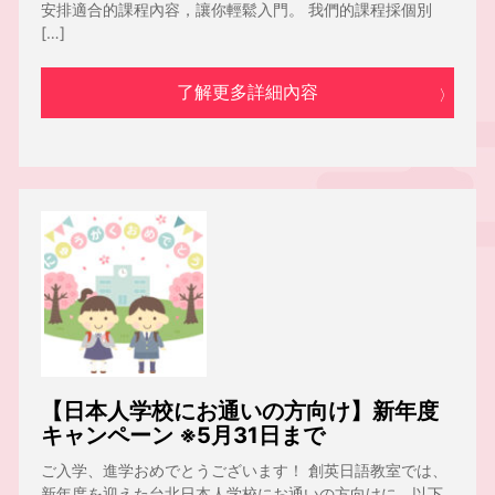
安排適合的課程內容，讓你輕鬆入門。 我們的課程採個別
[…]
了解更多詳細內容
【日本人学校にお通いの方向け】新年度
キャンペーン ※5月31日まで
ご入学、進学おめでとうございます！ 創英日語教室では、
新年度を迎えた台北日本人学校にお通いの方向けに、以下