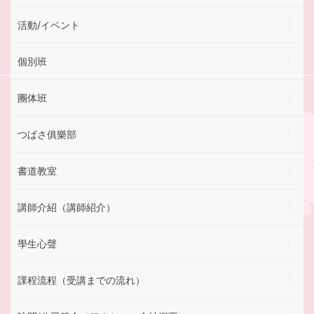
活動/イベント
個別班
團体班
つばさ俱樂部
書道教室
講師介紹（講師紹介）
學生心聲
課程流程（受講までの流れ）